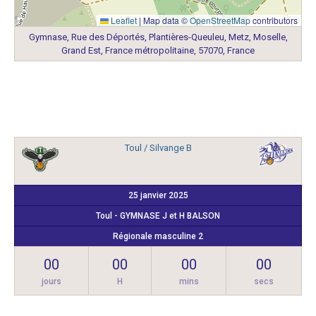
Leaflet
|
Map data ©
OpenStreetMap
contributors
Gymnase, Rue des Déportés, Plantières-Queuleu, Metz, Moselle,
Grand Est, France métropolitaine, 57070, France
Toul / Silvange B
25 janvier 2025
Toul - GYMNASE J et H BALSON
Régionale masculine 2
00
00
00
00
jours
H
mins
secs