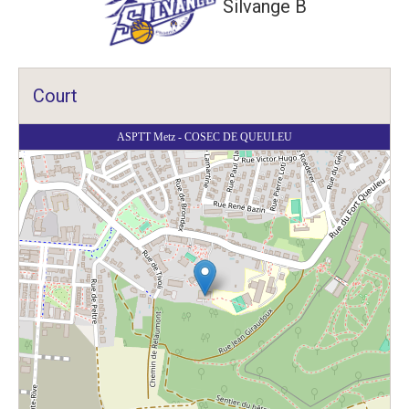
Silvange B
Court
ASPTT Metz - COSEC DE QUEULEU