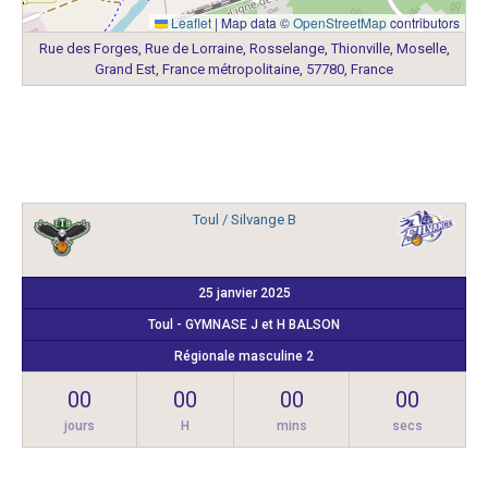
Leaflet
|
Map data ©
OpenStreetMap
contributors
Rue des Forges, Rue de Lorraine, Rosselange, Thionville, Moselle,
Grand Est, France métropolitaine, 57780, France
Toul / Silvange B
25 janvier 2025
Toul - GYMNASE J et H BALSON
Régionale masculine 2
00
00
00
00
jours
H
mins
secs