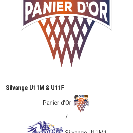
Silvange U11M & U11F
Panier d'Or
/
Silvange U11M1