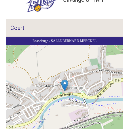
Court
Rosselange - SALLE BERNARD MERCKEL