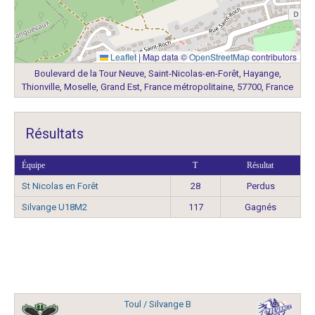
Leaflet
|
Map data ©
OpenStreetMap
contributors
Boulevard de la Tour Neuve, Saint-Nicolas-en-Forêt, Hayange,
Thionville, Moselle, Grand Est, France métropolitaine, 57700, France
Résultats
Équipe
T
Résultat
St Nicolas en Forêt
28
Perdus
Silvange U18M2
117
Gagnés
Toul / Silvange B