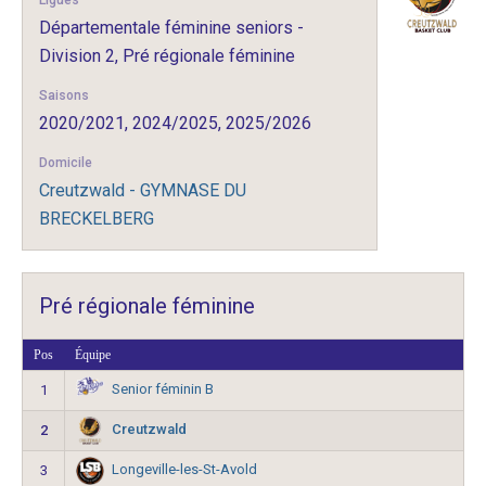
Ligues
Départementale féminine seniors -
Division 2, Pré régionale féminine
Saisons
2020/2021, 2024/2025, 2025/2026
Domicile
Creutzwald - GYMNASE DU
BRECKELBERG
Pré régionale féminine
Pos
Équipe
Senior féminin B
1
Creutzwald
2
Longeville-les-St-Avold
3